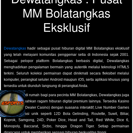
MM Bolatangkas
Eksklusif
Dewatangkas
hadir sebagai pusat hiburan digital MM Bolatangkas eksklusif
yang telah melayani komunitas penggemar setia di Indonesia sejak 2001.
Sebagai pelopor platform Bolatangkas berbasis digital, Dewatangkas
menghadirkan pengalaman bermain yang autentik melalui teknologi HTML5
terkini. Seluruh koleksi permainan dapat dinikmati secara fleksibel melalui
komputer, perangkat seluler Android maupun iOS, serta aplikasi khusus yang
tersedia untuk diunduh langsung di perangkat Anda.
Selain menjadi rumah bagi para pecinta MM Bolatangkas, Dewatangkas juga
mempersembahkan ragam hiburan digital premium lainnya. Tersedia Kasino
Daring (Live Dealer Casino) dengan suasana interaktif, Live Number Games
dengan variasi unik seperti 12D Bola Gelinding, Roulette, Suwit, Biliar,
Koprok, Samgong, 24D, Poker Dice, Head and Tail, Red White, Dice 6,
Monopoly, Baccarat, Sicbo, hingga Dragon Tiger. Setiap permainan
dirancang untuk memberikan sensasi hiburan berkualitas tinggi.