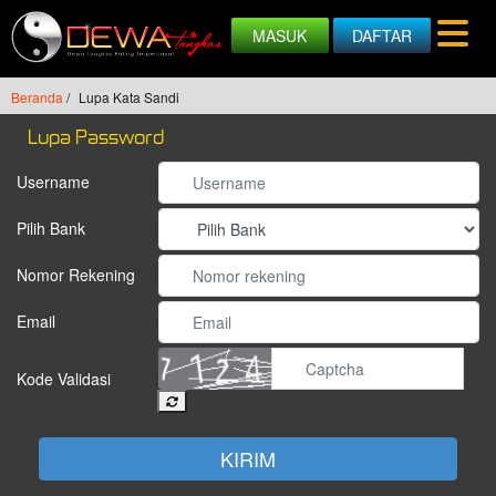
MASUK
DAFTAR
Beranda
/
Lupa Kata Sandi
Lupa Password
Username
:
Pilih Bank
:
Nomor Rekening
:
Email
:
Kode Validasi
:
KIRIM