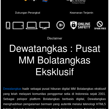
Dukungan Perangkat
Keamanan Terjamin
Disclaimer
Dewatangkas : Pusat
MM Bolatangkas
Eksklusif
Dewatangkas
hadir sebagai pusat hiburan digital MM Bolatangkas eksklusif
yang telah melayani komunitas penggemar setia di Indonesia sejak 2001.
Sebagai pelopor platform Bolatangkas berbasis digital, Dewatangkas
menghadirkan pengalaman bermain yang autentik melalui teknologi HTML5